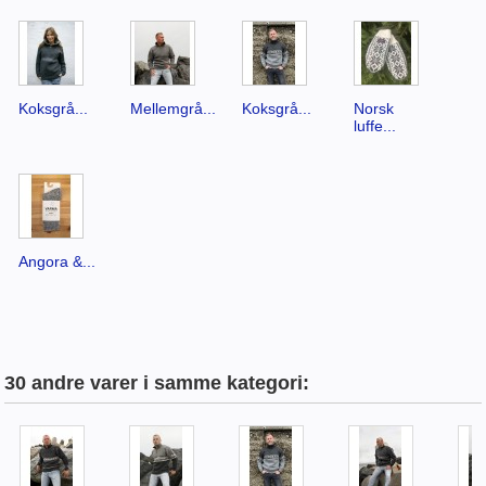
Koksgrå...
Mellemgrå...
Koksgrå...
Norsk
luffe...
Angora &...
30 andre varer i samme kategori: