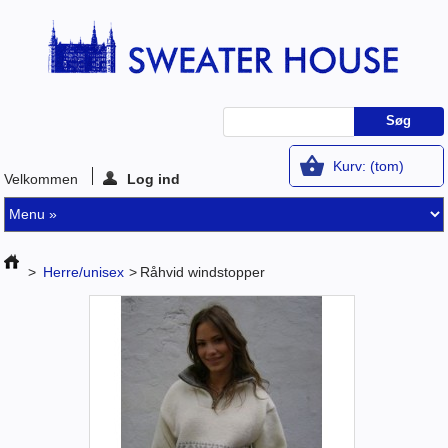
Kurv:
(tom)
Velkommen
Log ind
>
Herre/unisex
>
Råhvid windstopper