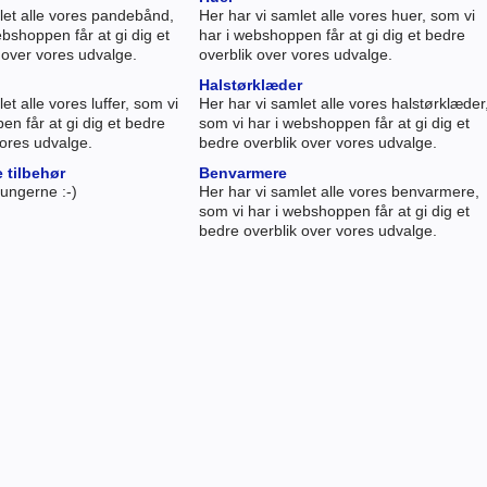
let alle vores pandebånd,
Her har vi samlet alle vores huer, som vi
ebshoppen får at gi dig et
har i webshoppen får at gi dig et bedre
k over vores udvalge.
overblik over vores udvalge.
Halstørklæder
et alle vores luffer, som vi
Her har vi samlet alle vores halstørklæder
en får at gi dig et bedre
som vi har i webshoppen får at gi dig et
vores udvalge.
bedre overblik over vores udvalge.
e tilbehør
Benvarmere
l ungerne :-)
Her har vi samlet alle vores benvarmere,
som vi har i webshoppen får at gi dig et
bedre overblik over vores udvalge.