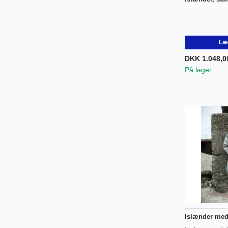
Læg
DKK 1.048,0
På lager
Islænder med 