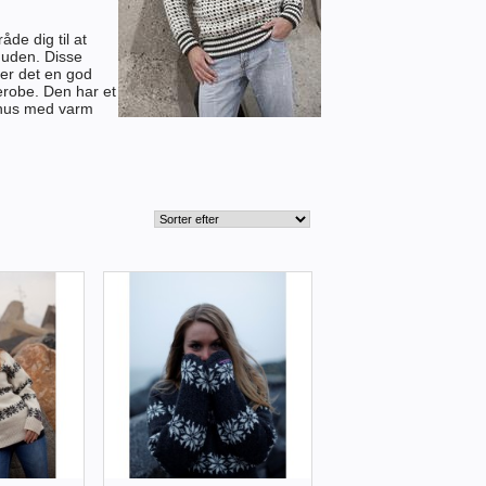
åde dig til at
 uden. Disse
er det en god
derobe. Den har et
rhus med varm