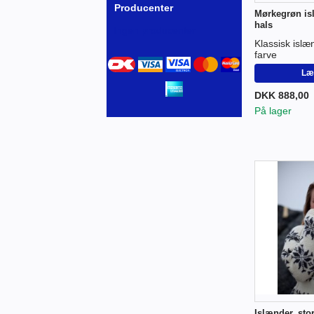
Producenter
Mørkegrøn is
hals
Ingen producenter
Klassisk islæn
farve
Læg
DKK 888,00
På lager
Islænder, stor