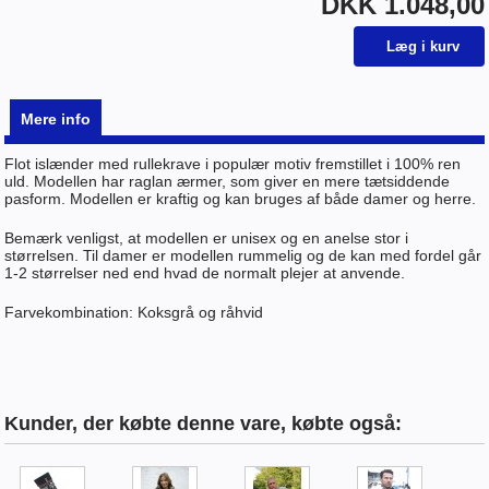
DKK 1.048,00
Mere info
Flot islænder med rullekrave i populær motiv fremstillet i 100% ren
uld. Modellen har raglan ærmer, som giver en mere tætsiddende
pasform. Modellen er kraftig og kan bruges af både damer og herre.
Bemærk venligst, at modellen er unisex og en anelse stor i
størrelsen. Til damer er modellen rummelig og de kan med fordel går
1-2 størrelser ned end hvad de normalt plejer at anvende.
Farvekombination: Koksgrå og råhvid
Kunder, der købte denne vare, købte også: