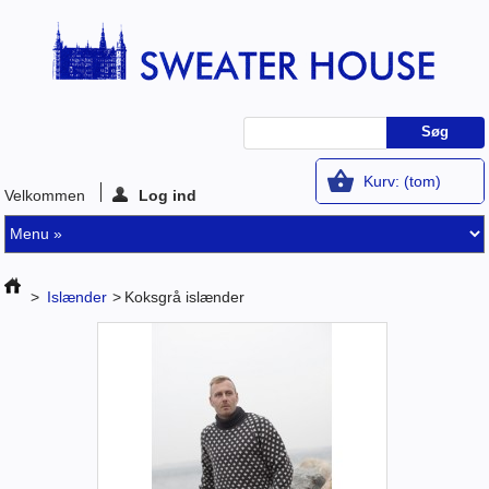
Kurv:
(tom)
Velkommen
Log ind
>
Islænder
>
Koksgrå islænder