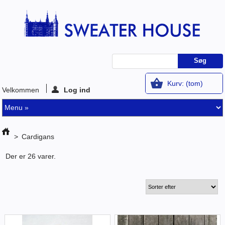
Kurv:
(tom)
Velkommen
Log ind
>
Cardigans
Der er 26 varer.