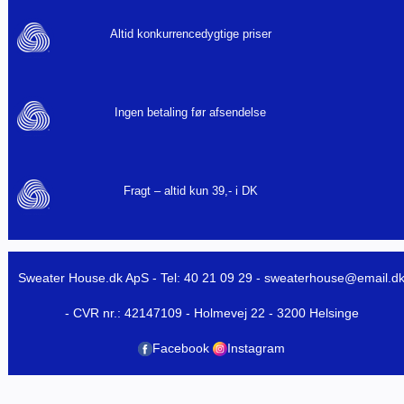
Altid konkurrencedygtige priser
Ingen betaling før afsendelse
Fragt – altid kun 39,- i DK
Sweater House.dk ApS - Tel: 40 21 09 29 -
sweaterhouse@email.d
- CVR nr.: 42147109 - Holmevej 22 - 3200 Helsinge
Facebook
Instagram