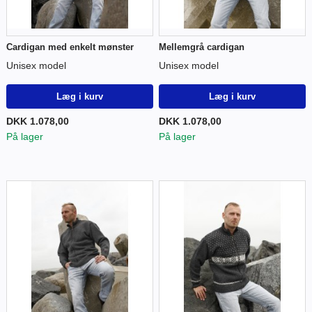
Cardigan med enkelt mønster
Mellemgrå cardigan
Unisex model
Unisex model
Læg i kurv
Læg i kurv
DKK 1.078,00
DKK 1.078,00
På lager
På lager