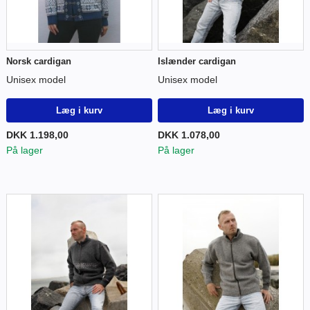
Norsk cardigan
Islænder cardigan
Unisex model
Unisex model
Læg i kurv
Læg i kurv
DKK 1.198,00
DKK 1.078,00
På lager
På lager