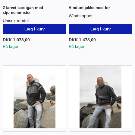
2 farvet cardigan med
Vindtæt jakke med for
stjernemønster
Windstopper
Unisex model
Læg i kurv
Læg i kurv
DKK 1.078,00
DKK 1.478,00
På lager
På lager