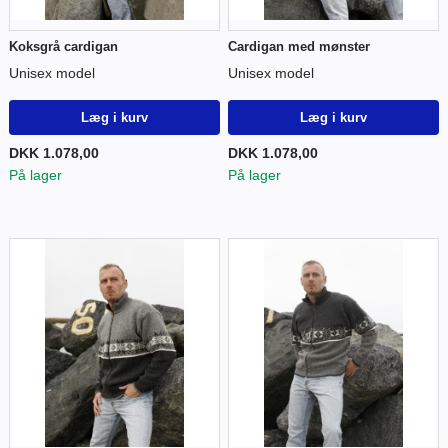
Koksgrå cardigan
Cardigan med mønster
Unisex model
Unisex model
Læg i kurv
Læg i kurv
DKK 1.078,00
DKK 1.078,00
På lager
På lager