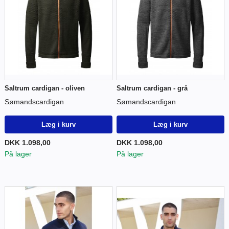
Saltrum cardigan - oliven
Saltrum cardigan - grå
Sømandscardigan
Sømandscardigan
Læg i kurv
Læg i kurv
DKK 1.098,00
DKK 1.098,00
På lager
På lager