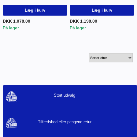
Læg i kurv
Læg i kurv
DKK 1.078,00
DKK 1.198,00
På lager
På lager
Stort udvalg
Tilfredshed eller pengene retur