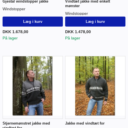
Gjestal windstopper jakke
Vindtæt jakke med enkelt
mønster
Windstopper
Windstopper
Læg i kurv
Læg i kurv
DKK 1.678,00
DKK 1.478,00
På lager
På lager
Stjernemønstret jakke med
Jakke med vindtæt for
vindtæt for