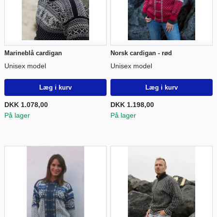
Marineblå cardigan
Norsk cardigan - rød
Unisex model
Unisex model
Læg i kurv
Læg i kurv
DKK 1.078,00
DKK 1.198,00
På lager
På lager