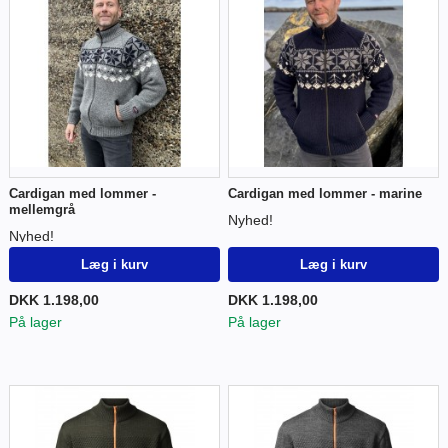
Cardigan med lommer -
Cardigan med lommer - marine
mellemgrå
Nyhed!
Nyhed!
Læg i kurv
Læg i kurv
DKK 1.198,00
DKK 1.198,00
På lager
På lager