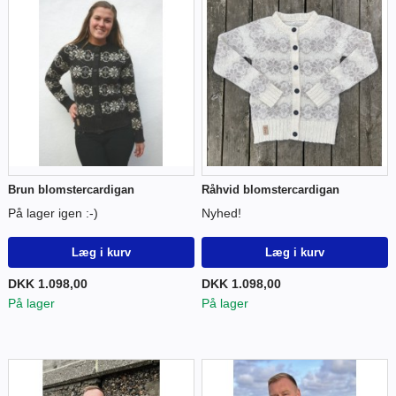
Brun blomstercardigan
Råhvid blomstercardigan
På lager igen :-)
Nyhed!
Læg i kurv
Læg i kurv
DKK 1.098,00
DKK 1.098,00
På lager
På lager