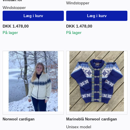
Windstopper
Windstopper
Læg i kurv
Læg i kurv
DKK 1.478,00
DKK 1.478,00
På lager
På lager
Norwool cardigan
Marineblå Norwool cardigan
Unisex model