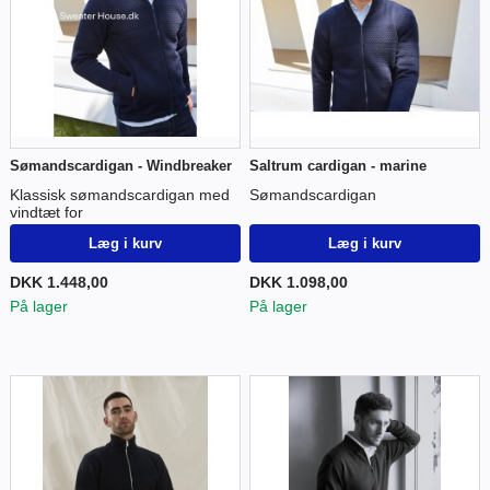
Sømandscardigan - Windbreaker
Saltrum cardigan - marine
Klassisk sømandscardigan med
Sømandscardigan
vindtæt for
Læg i kurv
Læg i kurv
DKK 1.448,00
DKK 1.098,00
På lager
På lager