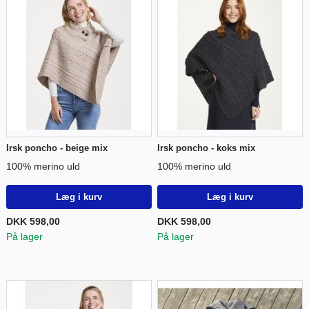
Irsk poncho - beige mix
Irsk poncho - koks mix
100% merino uld
100% merino uld
Læg i kurv
Læg i kurv
DKK 598,00
DKK 598,00
På lager
På lager