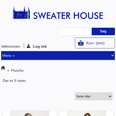
Kurv:
(tom)
Velkommen
Log ind
>
Poncho
Der er 5 varer.