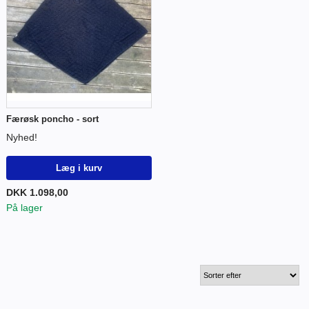
Færøsk poncho - sort
Nyhed!
Læg i kurv
DKK 1.098,00
På lager