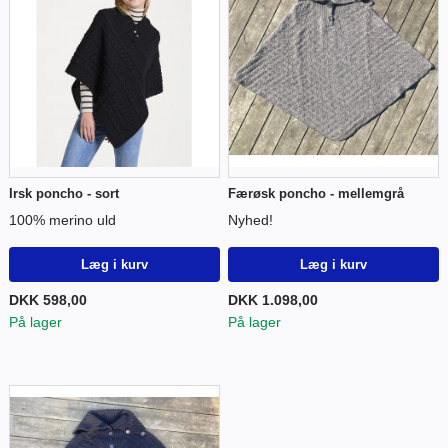
Irsk poncho - sort
Færøsk poncho - mellemgrå
100% merino uld
Nyhed!
Læg i kurv
Læg i kurv
DKK 598,00
DKK 1.098,00
På lager
På lager