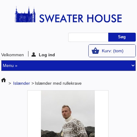
Kurv:
(tom)
Velkommen
Log ind
>
Islænder
>
Islænder med rullekrave