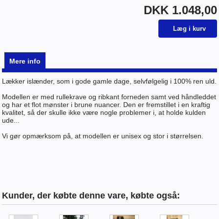
DKK 1.048,00
Mere info
Lækker islænder, som i gode gamle dage, selvfølgelig i 100% ren uld.
Modellen er med rullekrave og ribkant forneden samt ved håndleddet
og har et flot mønster i brune nuancer. Den er fremstillet i en kraftig
kvalitet, så der skulle ikke være nogle problemer i, at holde kulden
ude...
Vi gør opmærksom på, at modellen er unisex og stor i størrelsen.
Kunder, der købte denne vare, købte også: