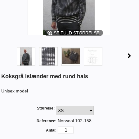
SE FULD STØRRELSE
Koksgrå islænder med rund hals
Unisex model
Størrelse :
Norwool 102-158
Reference:
Antal: