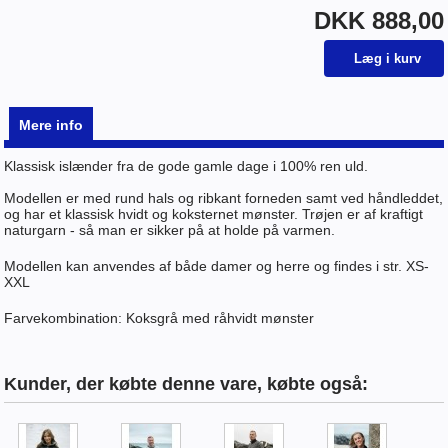
DKK 888,00
Mere info
Klassisk islænder fra de gode gamle dage i 100% ren uld.
Modellen er med rund hals og ribkant forneden samt ved håndleddet,
og har et klassisk hvidt og koksternet mønster. Trøjen er af kraftigt
naturgarn - så man er sikker på at holde på varmen.
Modellen kan anvendes af både damer og herre og findes i str. XS-
XXL
Farvekombination: Koksgrå med råhvidt mønster
Kunder, der købte denne vare, købte også: