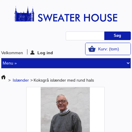
Kurv:
(tom)
Velkommen
Log ind
>
Islænder
>
Koksgrå islænder med rund hals