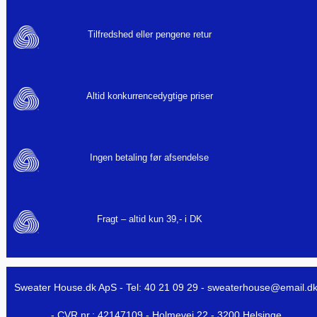
Tilfredshed eller pengene retur
Altid konkurrencedygtige priser
Ingen betaling før afsendelse
Fragt – altid kun 39,- i DK
Sweater House.dk ApS - Tel: 40 21 09 29 -
sweaterhouse@email.d
- CVR nr.: 42147109 - Holmevej 22 - 3200 Helsinge