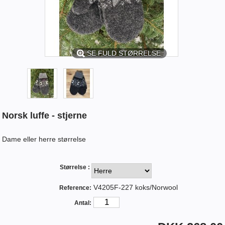
SE FULD STØRRELSE
Norsk luffe - stjerne
Dame eller herre størrelse
Størrelse :
V4205F-227 koks/Norwool
Reference:
Antal: