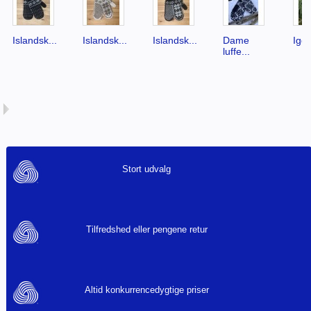
Islandsk...
Islandsk...
Islandsk...
Dame
Igg
luffe...
Stort udvalg
Tilfredshed eller pengene retur
Altid konkurrencedygtige priser