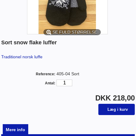
SE FULD STØRRELSE
Sort snow flake luffer
Traditionel norsk luffe
405-04 Sort
Reference:
Antal:
DKK 218,00
Mere info