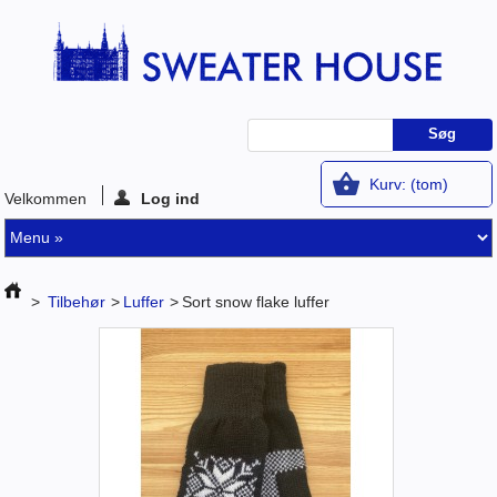
Kurv:
(tom)
Velkommen
Log ind
>
Tilbehør
>
Luffer
>
Sort snow flake luffer