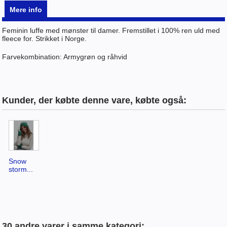
Mere info
Feminin luffe med mønster til damer. Fremstillet i 100% ren uld med
fleece for. Strikket i Norge.
Farvekombination: Armygrøn og råhvid
Kunder, der købte denne vare, købte også:
Snow
storm...
30 andre varer i samme kategori: