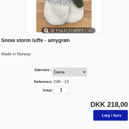
SE FULD STØRRELSE
Snow storm luffe - amygrøn
Made in Norway
Størrelse :
248 - 13
Reference:
Antal:
DKK 218,00