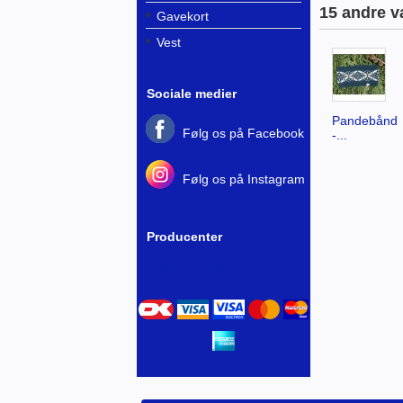
15 andre v
Gavekort
Vest
Sociale medier
Pandebånd
Følg os på Facebook
-...
Følg os på Instagram
Producenter
Ingen producenter