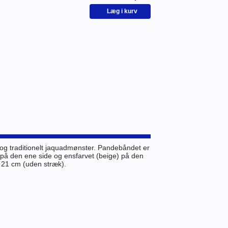
kt og traditionelt jaquadmønster. Pandebåndet er
 på den ene side og ensfarvet (beige) på den
 21 cm (uden stræk).