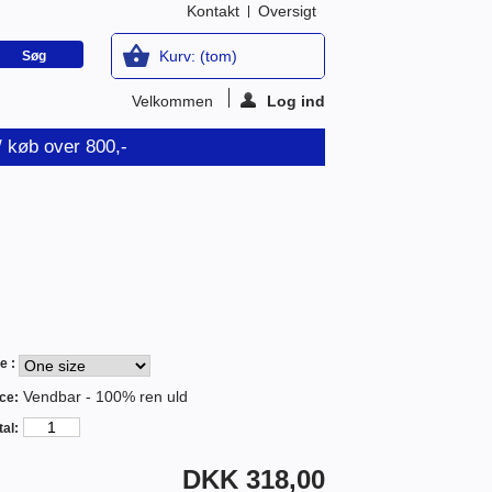
Kontakt
Oversigt
Kurv:
(tom)
Velkommen
Log ind
v/ køb over 800,-
e :
Vendbar - 100% ren uld
ce:
al:
DKK 318,00