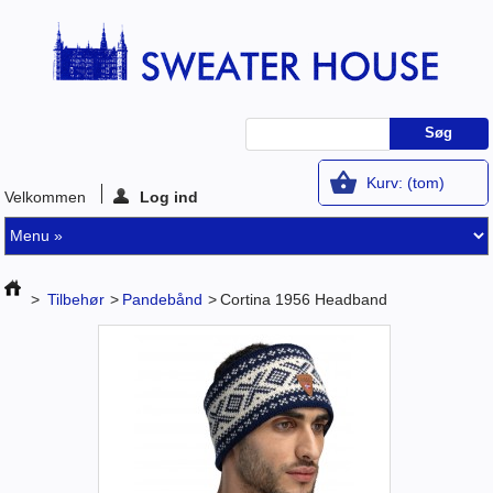
Kurv:
(tom)
Velkommen
Log ind
>
Tilbehør
>
Pandebånd
>
Cortina 1956 Headband