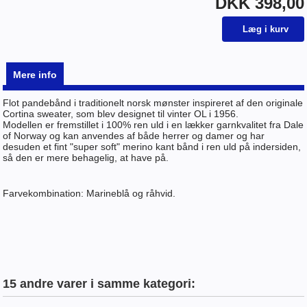
DKK 398,00
Mere info
Flot pandebånd i traditionelt norsk mønster inspireret af den originale
Cortina sweater, som blev designet til vinter OL i 1956.
Modellen er fremstillet i 100% ren uld i en lækker garnkvalitet fra Dale
of Norway og kan anvendes af både herrer og damer og har
desuden et fint "super soft" merino kant bånd i ren uld på indersiden,
så den er mere behagelig, at have på.
Farvekombination: Marineblå og råhvid.
15 andre varer i samme kategori: