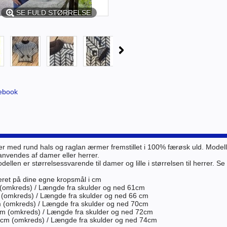
SE FULD STØRRELSE
ebook
 med rund hals og raglan ærmer fremstillet i 100% færøsk uld. Modellen
nvendes af damer eller herrer.
ellen er størrelsessvarende til damer og lille i størrelsen til herrer. 
eret på dine egne kropsmål i cm
(omkreds) / Længde fra skulder og ned 61cm
 (omkreds) / Længde fra skulder og ned 66 cm
m (omkreds) / Længde fra skulder og ned 70cm
cm (omkreds) / Længde fra skulder og ned 72cm
4cm (omkreds) / Længde fra skulder og ned 74cm