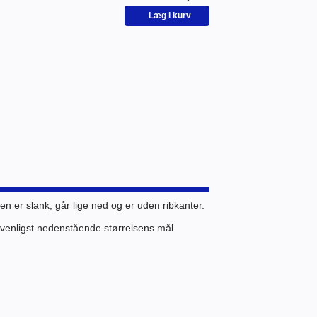
 er slank, går lige ned og er uden ribkanter.
Se venligst nedenstående størrelsens mål