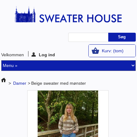
Kurv:
(tom)
Velkommen
Log ind
>
Damer
>
Beige sweater med mønster