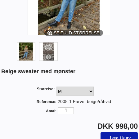
SE FULD STØRRELSE
Beige sweater med mønster
Størrelse :
2008-1 Farve: beige/råhvid
Reference:
Antal:
DKK 998,00