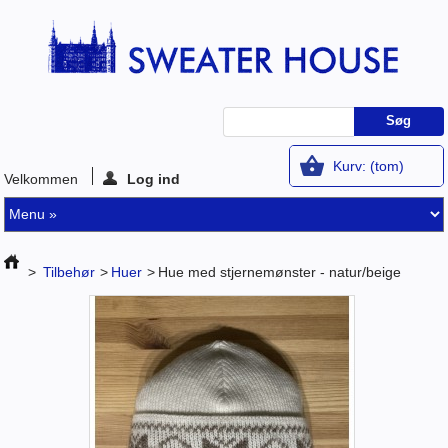
Kurv:
(tom)
Velkommen
Log ind
>
Tilbehør
>
Huer
>
Hue med stjernemønster - natur/beige