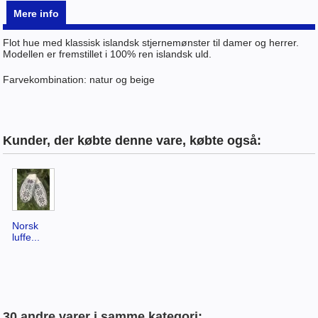
Mere info
Flot hue med klassisk islandsk stjernemønster til damer og herrer.
Modellen er fremstillet i 100% ren islandsk uld.
Farvekombination: natur og beige
Kunder, der købte denne vare, købte også:
Norsk
luffe...
30 andre varer i samme kategori: