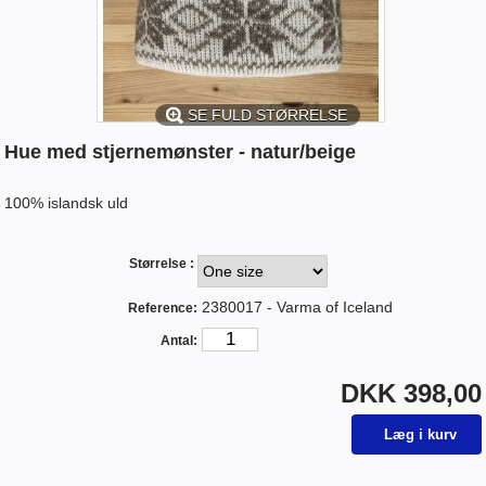
SE FULD STØRRELSE
Hue med stjernemønster - natur/beige
100% islandsk uld
Størrelse :
2380017 - Varma of Iceland
Reference:
Antal:
DKK 398,00