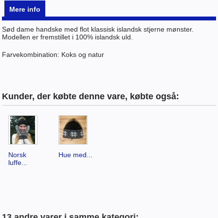
Mere info
Sød dame handske med flot klassisk islandsk stjerne mønster.
Modellen er fremstillet i 100% islandsk uld.
Farvekombination: Koks og natur
Kunder, der købte denne vare, købte også:
Norsk
Hue med...
luffe...
13 andre varer i samme kategori: