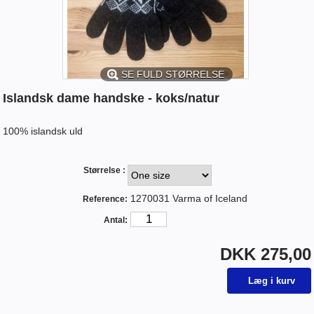
SE FULD STØRRELSE
Islandsk dame handske - koks/natur
100% islandsk uld
Størrelse :
1270031 Varma of Iceland
Reference:
Antal:
DKK 275,00