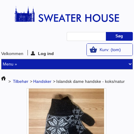
Kurv:
(tom)
Velkommen
Log ind
>
Tilbehør
>
Handsker
>
Islandsk dame handske - koks/natur