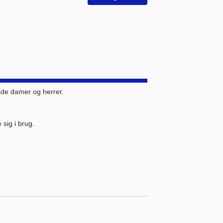
åde damer og herrer.
 sig i brug.