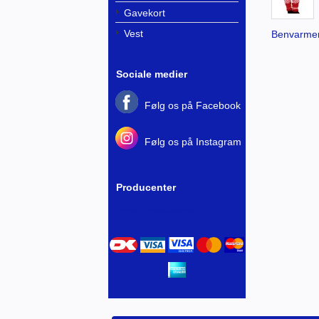
Gavekort
Vest
Benvarmer
Sociale medier
Følg os på Facebook
Følg os på Instagram
Producenter
Ingen producenter